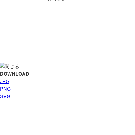
DOWNLOAD
JPG
PNG
SVG