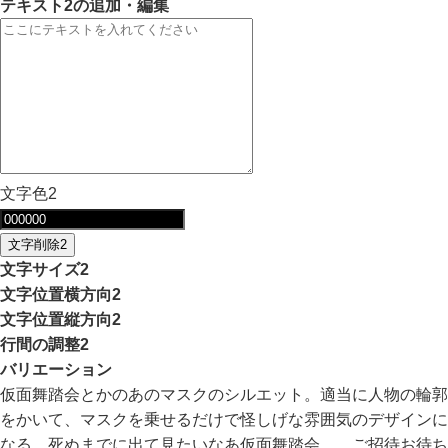
テキスト2の追加・編集
文字色2
文字削除2
文字サイズ2
文字位置横方向2
文字位置縦方向2
行間の調整2
バリエーション
仮面舞踏会とかのあのマスクのシルエット。適当に人物の輪郭
をかいて、マスクを乗せるだけで怪しげな雰囲気のデザインに
なる。死ぬまでに出て見たいなあ仮面舞踏会。 ご招待お待ち