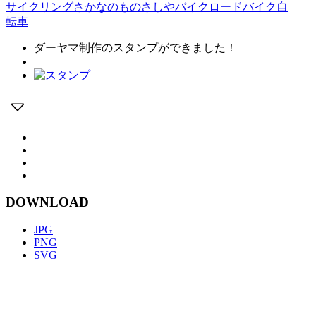
サイクリング
さかなのものさしや
バイク
ロードバイク
自
転車
ダーヤマ制作のスタンプができました！
DOWNLOAD
JPG
PNG
SVG