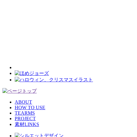
ABOUT
HOW TO USE
TEARMS
PROJECT
素材LINKS