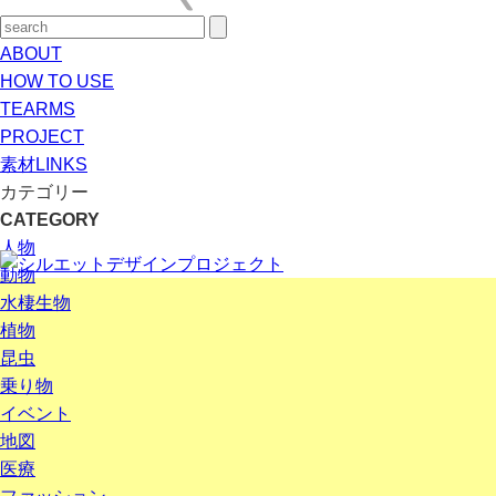
ABOUT
HOW TO USE
TEARMS
PROJECT
素材LINKS
カテゴリー
CATEGORY
人物
動物
水棲生物
植物
昆虫
乗り物
イベント
地図
医療