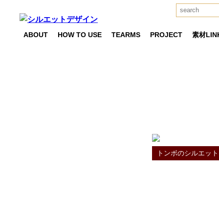
ABOUT
HOW TO USE
TEARMS
PROJECT
素材LIN
とんぼの素材
TAG RESULT
トンボのシルエット