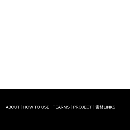
ABOUT
HOW TO USE
TEARMS
PROJECT
素材LINKS