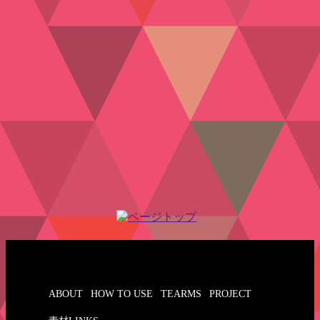
ABOUT
HOW TO USE
TEARMS
PROJECT