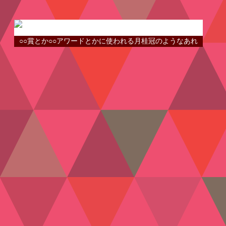
○○賞とか○○アワードとかに使われる月桂冠のようなあれ