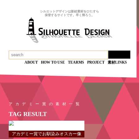
シルエットデザインは影絵素材をひたすら
保管するサイトです。早く帰ろう。
ABOUT
HOW TO USE
TEARMS
PROJECT
素材LINKS
アカデミー賞の素材一覧
TAG RESULT
アカデミー賞でお馴染みオスカー像