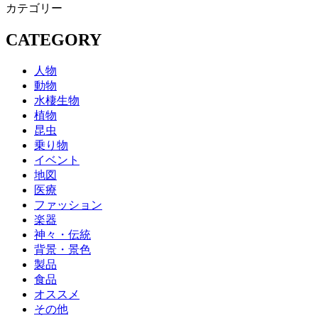
カテゴリー
CATEGORY
人物
動物
水棲生物
植物
昆虫
乗り物
イベント
地図
医療
ファッション
楽器
神々・伝統
背景・景色
製品
食品
オススメ
その他