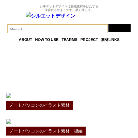
シルエットデザインは影絵素材をひたすら
保管するサイトです。早く帰ろう。
ABOUT
HOW TO USE
TEARMS
PROJECT
素材LINKS
ラップトップパソコンの素材一覧
TAG RESULT
ノートパソコンのイラスト素材
ノートパソコンのイラスト素材 後編