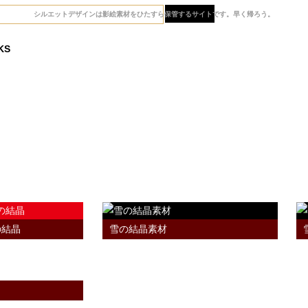
シルエットデザインは影絵素材をひたすら
保管するサイトです。早く帰ろう。
KS
の結晶
雪の結晶素材