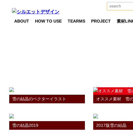
ABOUT
HOW TO USE
TEARMS
PROJECT
素材LIN
雪の素材一覧
TAG RESULT
雪の結晶のベクターイラスト
オススメ素材 雪
雪の結晶2019
2017版雪の結晶