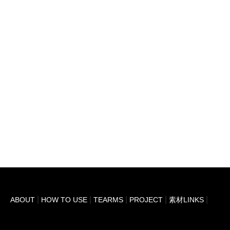
ABOUT
HOW TO USE
TEARMS
PROJECT
素材LINKS