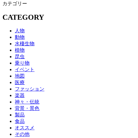
カテゴリー
CATEGORY
人物
動物
水棲生物
植物
昆虫
乗り物
イベント
地図
医療
ファッション
楽器
神々・伝統
背景・景色
製品
食品
オススメ
その他