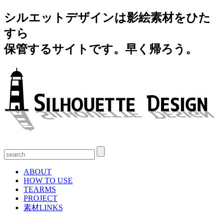
シルエットデザインは影絵素材をひた
すら
保管するサイトです。早く帰ろう。
ABOUT
HOW TO USE
TEARMS
PROJECT
素材LINKS