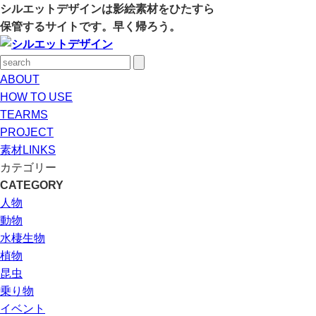
シルエットデザインは影絵素材をひたすら
保管するサイトです。早く帰ろう。
ABOUT
HOW TO USE
TEARMS
PROJECT
素材LINKS
カテゴリー
CATEGORY
人物
動物
水棲生物
植物
昆虫
乗り物
イベント