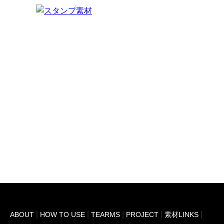
ABOUT
HOW TO USE
TEARMS
PROJECT
素材LINKS